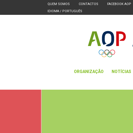
QUEM SOMOS
CONTACTOS
FACEBOOK AOP
IDIOMA /
PORTUGUÊS
ORGANIZAÇÃO
NOTÍCIAS