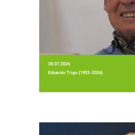
30.07.2026
Eduardo Trigo (1933-2026)