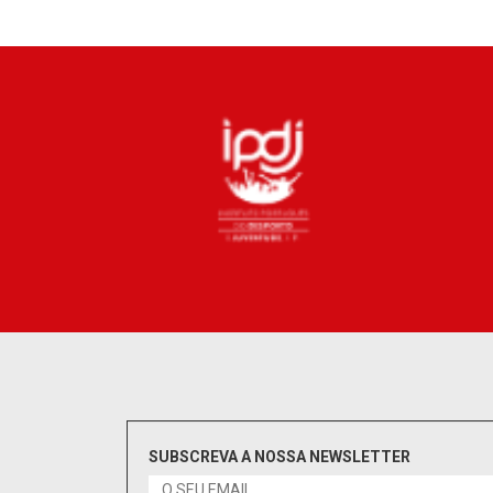
S
SUBSCREVA A NOSSA NEWSLETTER