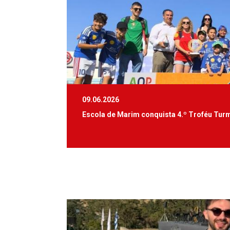
09.06.2026
Escola de Marim conquista 4.º Troféu Tur