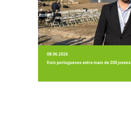
08.06.2026
Dois portugueses entre mais de 200 joven